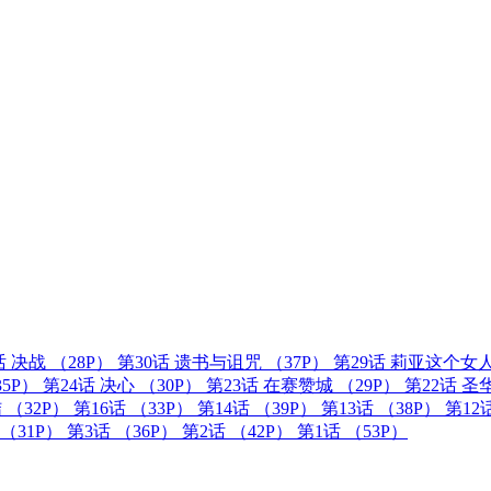
话 决战
（28P）
第30话 遗书与诅咒
（37P）
第29话 莉亚这个女
35P）
第24话 决心
（30P）
第23话 在赛赞城
（29P）
第22话 
结
（32P）
第16话
（33P）
第14话
（39P）
第13话
（38P）
第12
（31P）
第3话
（36P）
第2话
（42P）
第1话
（53P）