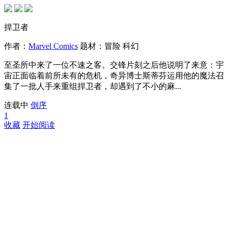
捍卫者
作者：
Marvel Comics
题材：
冒险
科幻
至圣所中来了一位不速之客。交锋片刻之后他说明了来意：宇
宙正面临着前所未有的危机，奇异博士斯蒂芬运用他的魔法召
集了一批人手来重组捍卫者，却遇到了不小的麻...
连载中
倒序
1
收藏
开始阅读