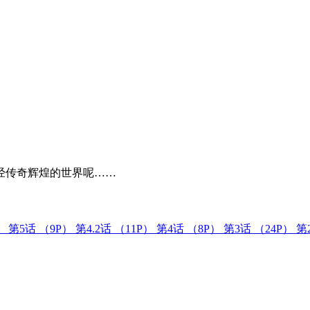
经传奇辉煌的世界呢……
）
第5话
（9P）
第4.2话
（11P）
第4话
（8P）
第3话
（24P）
第