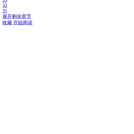
32
31
展开剩余章节
收藏
开始阅读