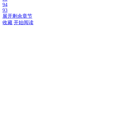
94
93
展开剩余章节
收藏
开始阅读