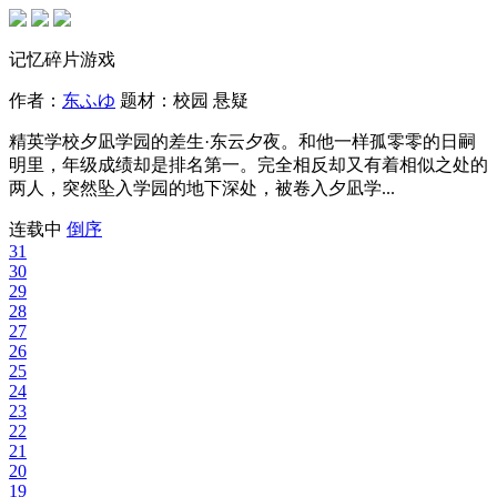
记忆碎片游戏
作者：
东ふゆ
题材：
校园
悬疑
精英学校夕凪学园的差生·东云夕夜。和他一样孤零零的日嗣
明里，年级成绩却是排名第一。完全相反却又有着相似之处的
两人，突然坠入学园的地下深处，被卷入夕凪学...
连载中
倒序
31
30
29
28
27
26
25
24
23
22
21
20
19