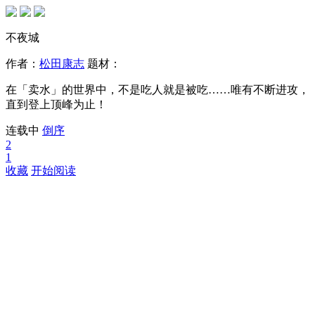
不夜城
作者：
松田康志
题材：
在「卖水」的世界中，不是吃人就是被吃……唯有不断进攻，
直到登上顶峰为止！
连载中
倒序
2
1
收藏
开始阅读