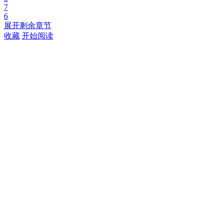
7
6
展开剩余章节
收藏
开始阅读