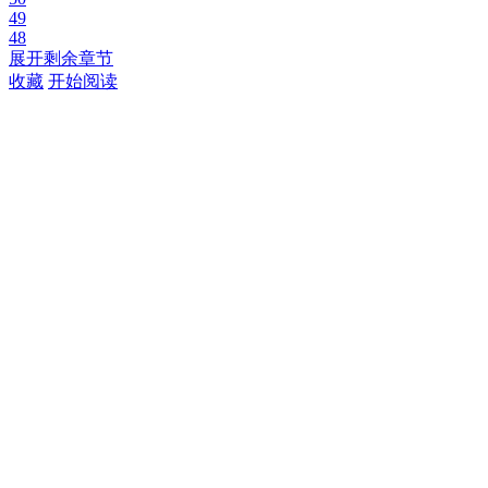
49
48
展开剩余章节
收藏
开始阅读