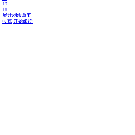
19
18
展开剩余章节
收藏
开始阅读