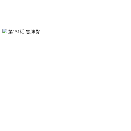
第151话 冒牌货