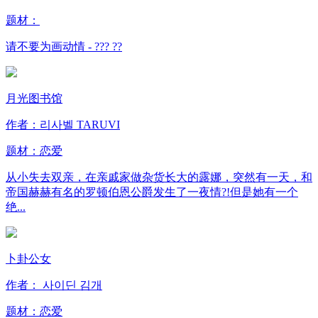
题材：
请不要为画动情 - ??? ??
月光图书馆
作者：리사벨 TARUVI
题材：
恋爱
从小失去双亲，在亲戚家做杂货长大的露娜，突然有一天，和
帝国赫赫有名的罗顿伯恩公爵发生了一夜情?!但是她有一个
绝...
卜卦公女
作者： 사이딘 김개
题材：
恋爱