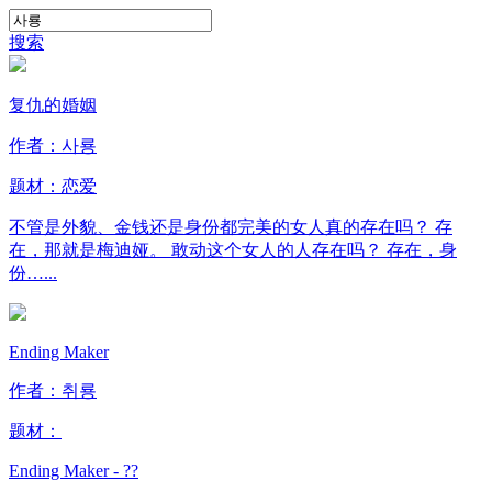
搜索
复仇的婚姻
作者：사룡
题材：
恋爱
不管是外貌、金钱还是身份都完美的女人真的存在吗？ 存
在，那就是梅迪娅。 敢动这个女人的人存在吗？ 存在，身
份…...
Ending Maker
作者：취룡
题材：
Ending Maker - ??