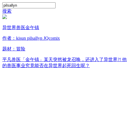
搜索
异世界兽医金午镇
作者：kisun pilsallyn JQcomix
题材：
冒险
平凡兽医「金午镇」某天突然被龙召唤，还进入了异世界?! 他
的兽医事业究竟能否在异世界起死回生呢？