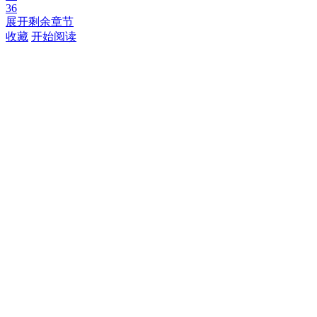
36
展开剩余章节
收藏
开始阅读